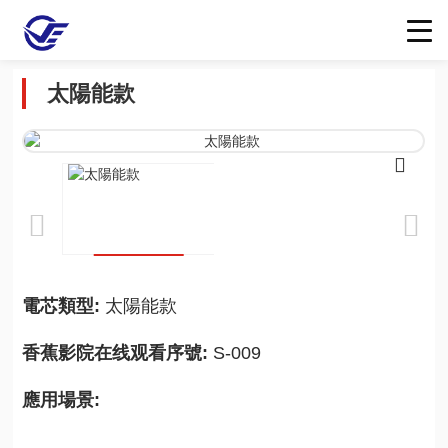
太陽能款
電芯類型:
太陽能款
香蕉影院在线观看序號:
S-009
應用場景: