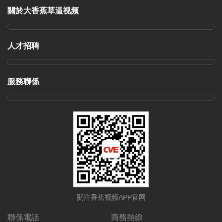
關於大香蕉草逼视频
人才招聘
服務聯係
關注香蕉视频APP官网
聯係電話
商務熱線