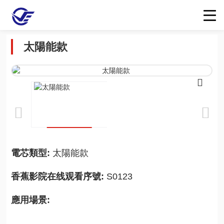
太陽能款
電芯類型:
太陽能款
香蕉影院在线观看序號:
S0123
應用場景: